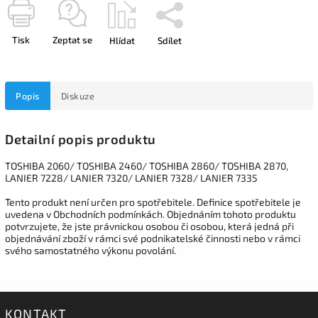
Tisk
Zeptat se
Hlídat
Sdílet
Popis
Diskuze
Detailní popis produktu
TOSHIBA 2060/ TOSHIBA 2460/ TOSHIBA 2860/ TOSHIBA 2870,
LANIER 7228/ LANIER 7320/ LANIER 7328/ LANIER 7335
Tento produkt není určen pro spotřebitele. Definice spotřebitele je
uvedena v Obchodních podmínkách. Objednáním tohoto produktu
potvrzujete, že jste právnickou osobou či osobou, která jedná při
objednávání zboží v rámci své podnikatelské činnosti nebo v rámci
svého samostatného výkonu povolání.
KONTAKT