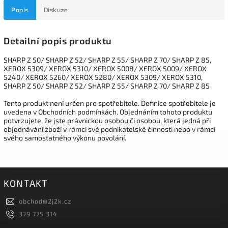
Popis
Diskuze
Detailní popis produktu
SHARP Z 50/ SHARP Z 52/ SHARP Z 55/ SHARP Z 70/ SHARP Z 85,
XEROX 5309/ XEROX 5310/ XEROX 5008/ XEROX 5009/ XEROX
5240/ XEROX 5260/ XEROX 5280/ XEROX 5309/ XEROX 5310,
SHARP Z 50/ SHARP Z 52/ SHARP Z 55/ SHARP Z 70/ SHARP Z 85
Tento produkt není určen pro spotřebitele. Definice spotřebitele je
uvedena v Obchodních podmínkách. Objednáním tohoto produktu
potvrzujete, že jste právnickou osobou či osobou, která jedná při
objednávání zboží v rámci své podnikatelské činnosti nebo v rámci
svého samostatného výkonu povolání.
KONTAKT
obchod
@
2j2k.cz
379 775 314