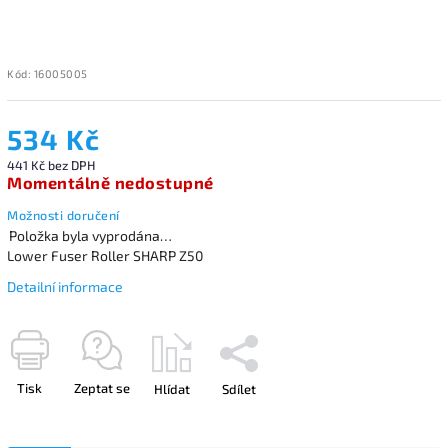
Kód:
16005005
534 Kč
441 Kč bez DPH
Momentálně nedostupné
Možnosti doručení
Položka byla vyprodána…
Lower Fuser Roller SHARP Z50
Detailní informace
Tisk
Zeptat se
Hlídat
Sdílet