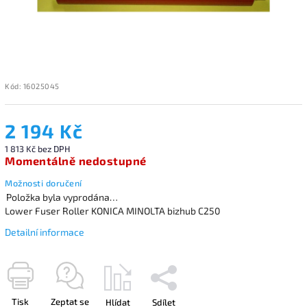
Kód:
16025045
2 194 Kč
1 813 Kč bez DPH
Momentálně nedostupné
Možnosti doručení
Položka byla vyprodána…
Lower Fuser Roller KONICA MINOLTA bizhub C250
Detailní informace
Tisk
Zeptat se
Hlídat
Sdílet