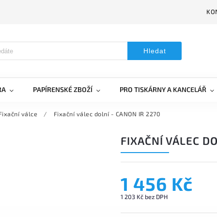
KO
Hledat
RA
PAPÍRENSKÉ ZBOŽÍ
PRO TISKÁRNY A KANCELÁŘ
Fixační válce
/
Fixační válec dolní - CANON IR 2270
FIXAČNÍ VÁLEC DO
1 456 Kč
1 203 Kč bez DPH