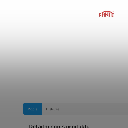
Popis
Diskuze
Detailní popis produktu