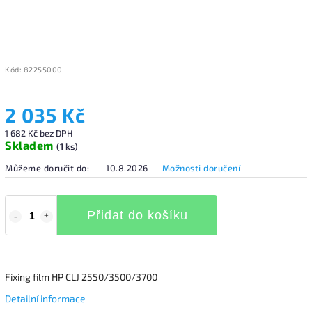
Kód:
82255000
2 035 Kč
1 682 Kč bez DPH
Skladem
(1 ks)
Můžeme doručit do:
10.8.2026
Možnosti doručení
Přidat do košíku
Fixing film HP CLJ 2550/3500/3700
Detailní informace