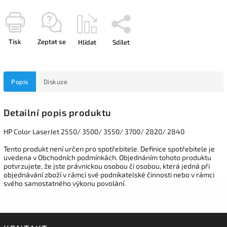
Tisk
Zeptat se
Hlídat
Sdílet
Popis
Diskuze
Detailní popis produktu
HP Color LaserJet 2550/ 3500/ 3550/ 3700/ 2820/ 2840
Tento produkt není určen pro spotřebitele. Definice spotřebitele je
uvedena v Obchodních podmínkách. Objednáním tohoto produktu
potvrzujete, že jste právnickou osobou či osobou, která jedná při
objednávání zboží v rámci své podnikatelské činnosti nebo v rámci
svého samostatného výkonu povolání.