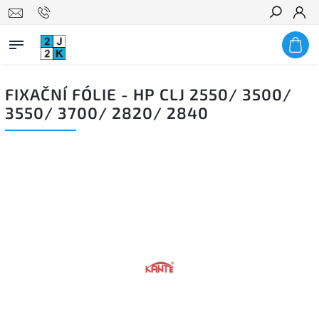
Hledat
FIXAČNÍ FÓLIE - HP CLJ 2550/ 3500/
3550/ 3700/ 2820/ 2840