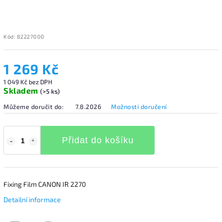
Kód:
82227000
1 269 Kč
1 049 Kč bez DPH
Skladem
(>5 ks)
Můžeme doručit do:
7.8.2026
Možnosti doručení
Přidat do košíku
Fixing Film CANON IR 2270
Detailní informace