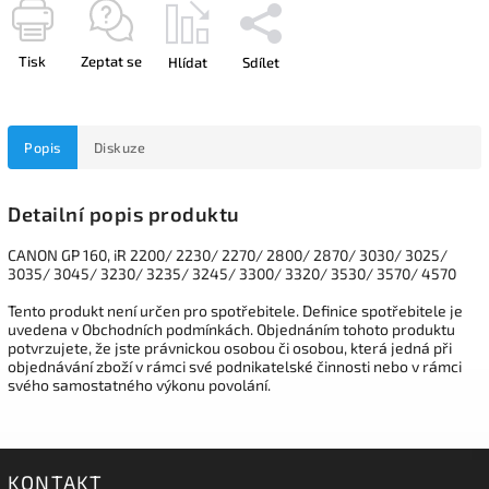
Tisk
Zeptat se
Hlídat
Sdílet
Popis
Diskuze
Detailní popis produktu
CANON GP 160, iR 2200/ 2230/ 2270/ 2800/ 2870/ 3030/ 3025/
3035/ 3045/ 3230/ 3235/ 3245/ 3300/ 3320/ 3530/ 3570/ 4570
Tento produkt není určen pro spotřebitele. Definice spotřebitele je
uvedena v Obchodních podmínkách. Objednáním tohoto produktu
potvrzujete, že jste právnickou osobou či osobou, která jedná při
objednávání zboží v rámci své podnikatelské činnosti nebo v rámci
svého samostatného výkonu povolání.
KONTAKT