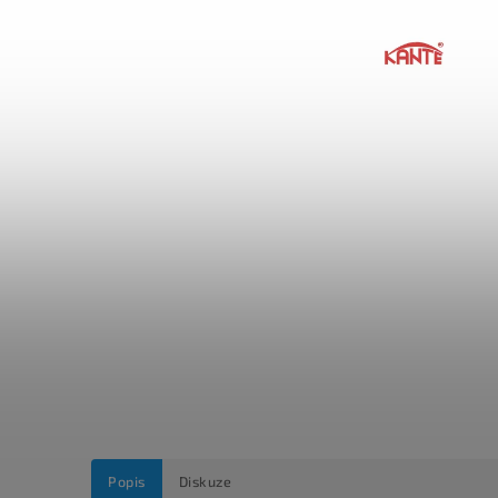
Popis
Diskuze