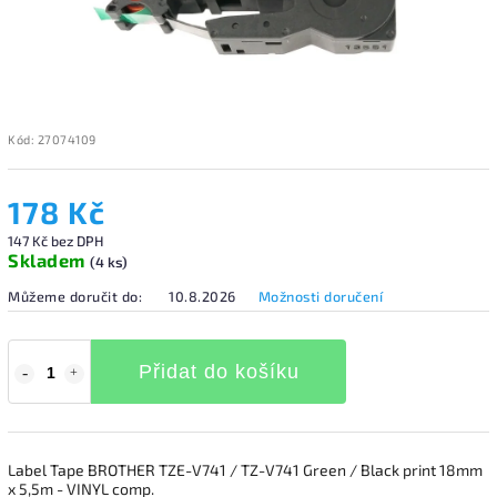
Kód:
27074109
178 Kč
147 Kč bez DPH
Skladem
(4 ks)
Můžeme doručit do:
10.8.2026
Možnosti doručení
Přidat do košíku
Label Tape BROTHER TZE-V741 / TZ-V741 Green / Black print 18mm
x 5,5m - VINYL comp.