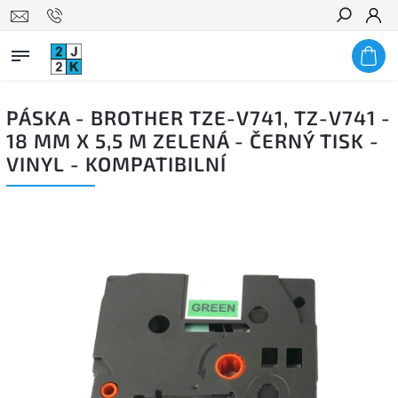
Hledat
PÁSKA - BROTHER TZE-V741, TZ-V741 -
18 MM X 5,5 M ZELENÁ - ČERNÝ TISK -
VINYL - KOMPATIBILNÍ