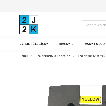
VÝHODNÉ BALÍČKY
HRAČKY
TAŠKY, POUZD
Domů
/
Pro tiskárny a kancelář
/
Pro tiskárny štítků