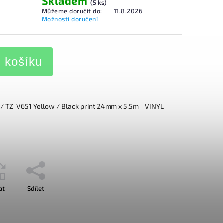
Skladem
(5 ks)
Můžeme doručit do:
11.8.2026
Možnosti doručení
o košíku
 TZ-V651 Yellow / Black print 24mm x 5,5m - VINYL
at
Sdílet