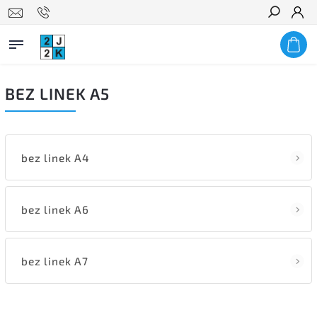
Hledat
BEZ LINEK A5
bez linek A4
bez linek A6
bez linek A7