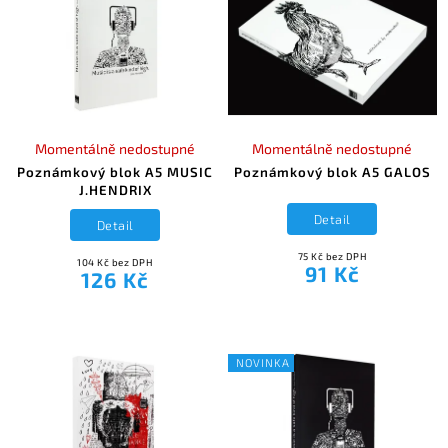
Momentálně nedostupné
Momentálně nedostupné
Poznámkový blok A5 MUSIC
Poznámkový blok A5 GALOS
J.HENDRIX
Detail
Detail
75 Kč bez DPH
104 Kč bez DPH
91 Kč
126 Kč
NOVINKA