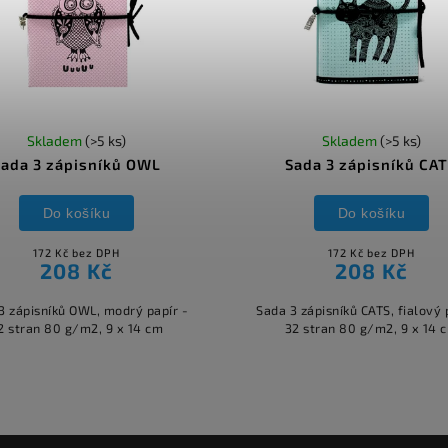
Skladem
(>5 ks)
Skladem
(>5 ks)
Sada 3 zápisníků OWL
Sada 3 zápisníků CA
Do košíku
Do košíku
172 Kč bez DPH
172 Kč bez DPH
208 Kč
208 Kč
3 zápisníků OWL, modrý papír -
Sada 3 zápisníků CATS, fialový 
2 stran 80 g/m2, 9 x 14 cm
32 stran 80 g/m2, 9 x 14 