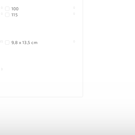
0
0
100
0
0
115
35
0
9,8 x 13,5 cm
3