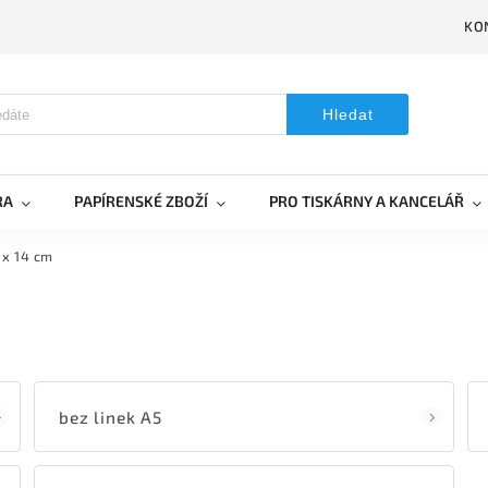
KO
Hledat
RA
PAPÍRENSKÉ ZBOŽÍ
PRO TISKÁRNY A KANCELÁŘ
 x 14 cm
bez linek A5