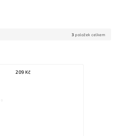
3
položek celkem
209
Kč
0