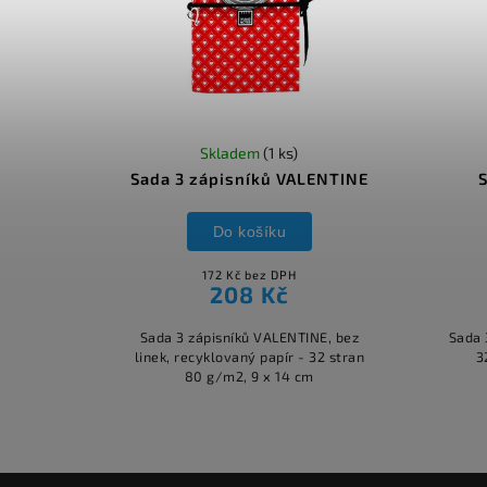
Skladem
(1 ks)
Sada 3 zápisníků VALENTINE
Do košíku
172 Kč bez DPH
208 Kč
Sada 3 zápisníků VALENTINE, bez
Sada 
linek, recyklovaný papír - 32 stran
3
80 g/m2, 9 x 14 cm